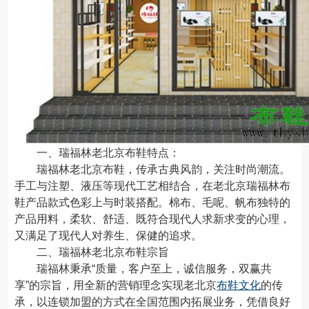
一、瑞福林老北京布鞋特点：
瑞福林老北京布鞋，传承古典风韵，关注时尚潮流。
手工与注塑、液压等现代工艺相结合，在老北京瑞福林布
鞋产品款式色彩上与时装搭配。棉布、毛呢、帆布独特的
产品用料，柔软、舒适、既符合现代人求新求变的心理，
又满足了现代人对养生、保健的追求。
二、瑞福林老北京布鞋宗旨
瑞福林秉承“质量，客户至上，诚信服务，双赢共
享”的宗旨，用全新的营销理念实现老北京
布鞋文化
的传
承，以连锁加盟的方式在全国范围内拓展业务，凭借良好