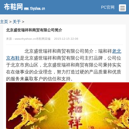
PC官网
主页
>
关于
>
北京盛世瑞祥和商贸有限公司简介
来源：www.thyshoe.cn布鞋网采编
2015-12-15 22:06
北京盛世瑞祥和商贸有限公司简介：瑞和祥
老北
京布鞋
是北京盛世瑞祥和商贸有限公司主打品牌，公司位
于北京市房山区，北京盛世瑞祥和商贸有限公司秉持实实
在在做事业的企业理念，努力打造过硬的产品质量和优质
的服务来赢取客户的信任和支持。